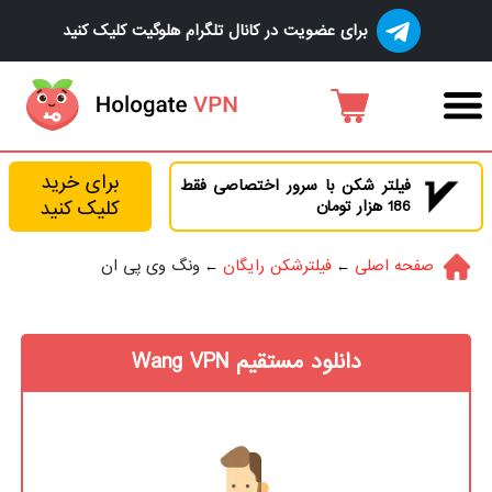
برای عضویت در کانال تلگرام هلوگیت کلیک کنید
برای خرید
فیلتر شکن با سرور اختصاصی فقط
186 هزار تومان
کلیک کنید
صفحه اصلی
فیلترشکن رایگان
ونگ وی پی ان
دانلود مستقیم Wang VPN