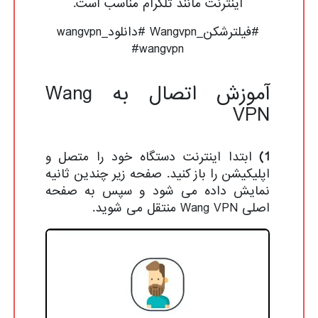
اینترنت مانند تلگرام مناسب است.
#فیلترشکن_Wangvpn #دانلود_wangvpn
#wangvpn
آموزش اتصال به Wang
VPN
1)
ابتدا اینترنت دستگاه خود را متصل و
اپلیکیشن را باز کنید. صفحه زیر چندین ثانیه
نمایش داده می شود و سپس به صفحه
اصلی Wang VPN منتقل می شوید.