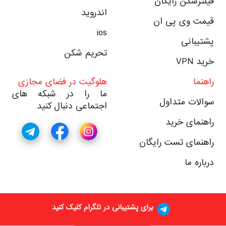
فیلترشکن رایگان
اندروید
قیمت وی پی ان
ios
پشتیبانی
تحریم شکن
خرید VPN
راهنما
هلوگیت در فضای مجازی
ما را در شبکه های
سوالات متداول
اجتماعی دنبال کنید
راهنمای خرید
راهنمای تست رایگان
درباره ما
برای پشتیبانی در تلگرام کلیک کنید