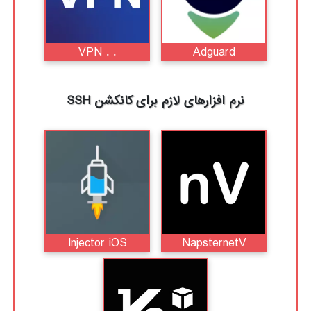
. . VPN
Adguard
نرم افزارهای لازم برای کانکشن SSH
Injector iOS
NapsternetV