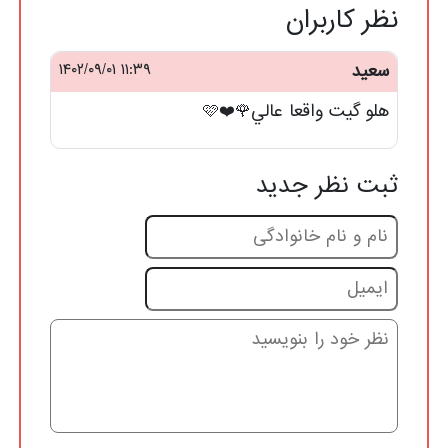
نظر کاربران
سعيد
۱۱:۳۹ ۱۴۰۲/۰۹/۰۱
هلو گيت واقعا عالي🌹❤️🩷
ثبت نظر جدید