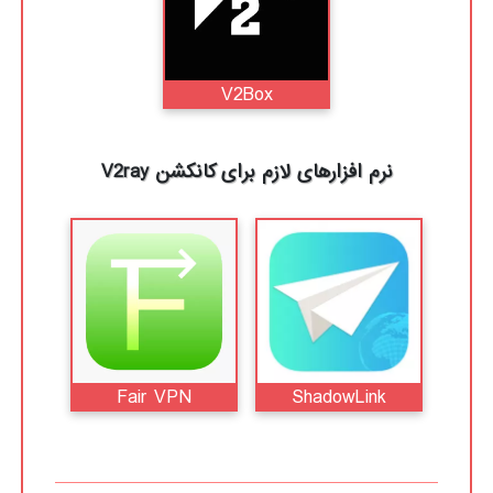
V2Box
نرم افزارهای لازم برای کانکشن V2ray
Fair VPN
ShadowLink