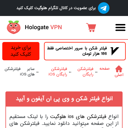
برای عضویت در کانال تلگرام هلوگیت کلیک کنید
برای خرید
فیلتر شکن با سرور اختصاصی فقط
186 هزار تومان
کلیک کنید
صفحه
فیلترشکن
فیلترشکن
سایر فیلترشکن
رایگان
رایگان iOS
های iOS
اصلی
انواع فیلتر شکن و وی پی ان آیفون و آیپد
انواع
فیلترشکن های ios هلوگیت
را با لینک مستقیم
از این صفحه میتوانید دانلود نمایید. فیلترشکن های