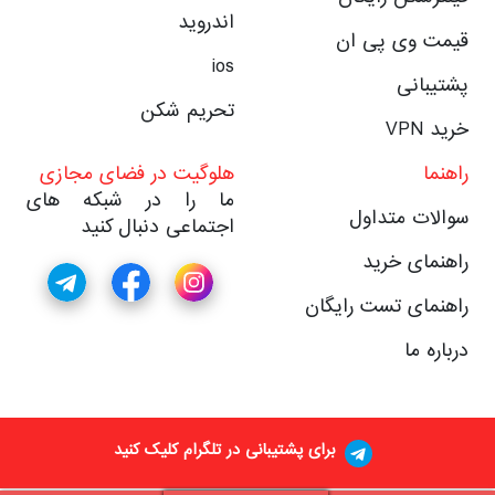
اندروید
قیمت وی پی ان
ios
پشتیبانی
تحریم شکن
خرید VPN
راهنما
هلوگیت در فضای مجازی
ما را در شبکه های
سوالات متداول
اجتماعی دنبال کنید
راهنمای خرید
راهنمای تست رایگان
درباره ما
برای پشتیبانی در تلگرام کلیک کنید