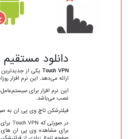
دانلود مستقیم و آم
Touch VPN
یکی از جدیدترین نر
ارائه می‌دهد. این نرم افزار روزانه تا 500 مگابایت حجم به صورت رایگان در اختیار شما
نصب می‌باشد.
فیلترشکن تاچ وی پی ان به صورت روزانه 500 مگابایت حجم در اخت
در صورتی که Touch VPN برای شما کار نکرد از سایر فیلترشکن های رایگان مانند
برای مشاهده وی پی ان های رایگان ب
صفحه تنوع زیادی از فیلترشکن ه