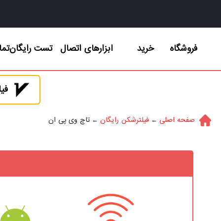
فروشگاه
خرید
ابزارهای اتصال
تست رایگان
تما
فیل
صفحه اصلی
فیلترشکن رایگان
تاچ وی پی ان