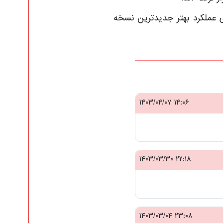
ی عملکرد بهتر جدیدترین نسخه
۱۴:۰۶ ۱۴۰۳/۰۴/۰۷
۲۲:۱۸ ۱۴۰۳/۰۳/۳۰
۲۳:۰۸ ۱۴۰۳/۰۳/۰۴