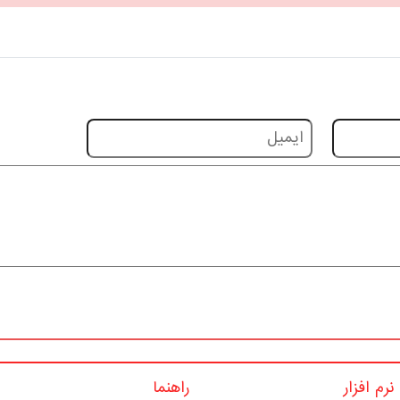
رم افزار
راهنما