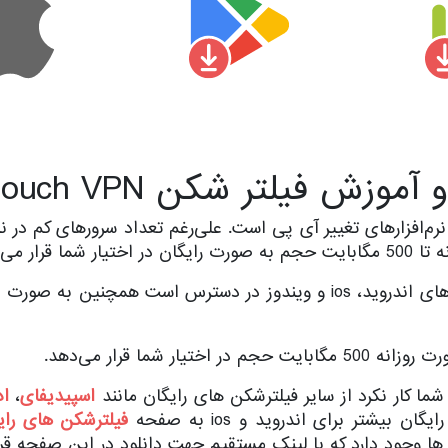
وزش فیلتر شکن Touch VPN
م‌افزارهای تغییر آی پی است. علی‌رغم تعداد سرورهای کم در ن
 قرار می‌دهد.
این نرم افزار برای سیستم‌عامل‌های اندروید، ios و ویندوز در دسترس است ه
یار شما قرار می‌دهد.
اسپیدیفای
،
اد
یشتر برای اندروید و ios به صفحه
فیلترشکن های رای
ا وجود دارد که با لینک مستقیم جهت دانلود در این صفحه قرار 