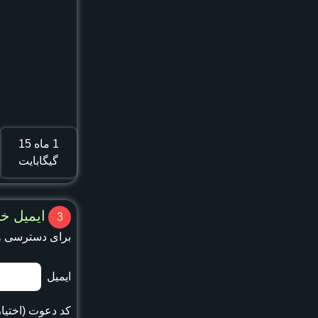
1 ماه
15
گیگابایت
ایمیل خو
3
برای دسترسی و
ایمیل
کد دعوت (اختیا