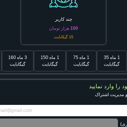
چند کاربر
100
هزار تومان
15
گیکابایت
1 ماه
35
1 ماه
75
1 ماه
150
3 ماه
160
گیگابایت
گیگابایت
گیگابایت
گیگابایت
د را وارد نمایید
 مدیریت اشتراک
ری)