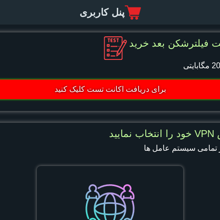
پنل کاربری
 فیلترشکن بعد خرید
برای دریافت اکانت تست کلیک کنید
ایید
ر تمامی سیستم عامل ها