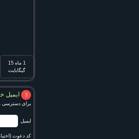
1 ماه
15
گیگابایت
ایمیل خو
3
برای دسترسی و
ایمیل
کد دعوت (اختیا