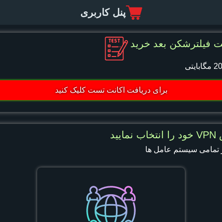
پنل کاربری
 فیلترشکن بعد خرید
برای دریافت اکانت تست کلیک کنید
ایید
ر تمامی سیستم عامل ها