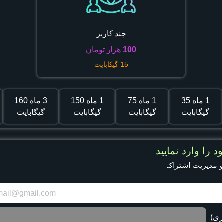
چند کاربر
100
هزار تومان
15
گیکابایت
1 ماه
35
1 ماه
75
1 ماه
150
3 ماه
160
گیگابایت
گیگابایت
گیگابایت
گیگابایت
د را وارد نمایید
 مدیریت اشتراک
ری)